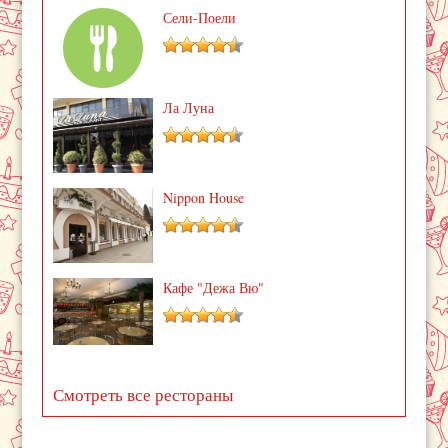
Сели-Поели
Ла Луна
Nippon House
Кафе "Дежа Вю"
Смотреть все рестораны