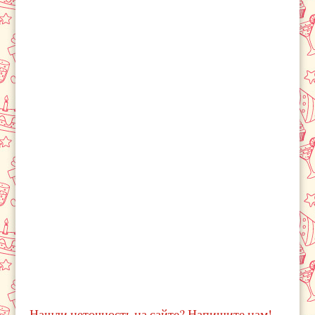
Нашли неточность на сайте? Напишите нам!