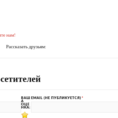
те нам!
Рассказать друзьям:
сетителей
ВАШ
EMAIL (НЕ ПУБЛИКУЕТСЯ)
*
А
ОЦЕ
НКА: