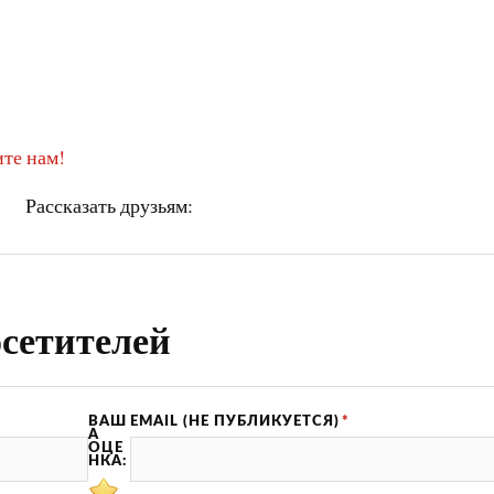
те нам!
Рассказать друзьям:
сетителей
ВАШ
EMAIL (НЕ ПУБЛИКУЕТСЯ)
*
А
ОЦЕ
НКА: