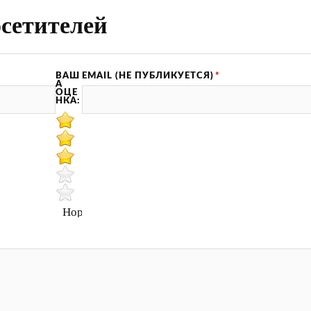
сетителей
ВАШ
EMAIL (НЕ ПУБЛИКУЕТСЯ)
*
А
ОЦЕ
НКА:
Нормально