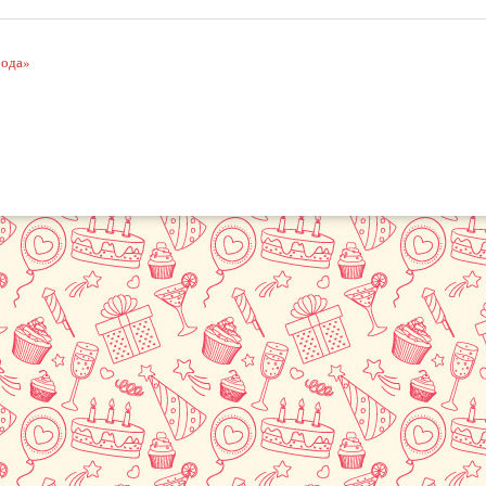
рода»