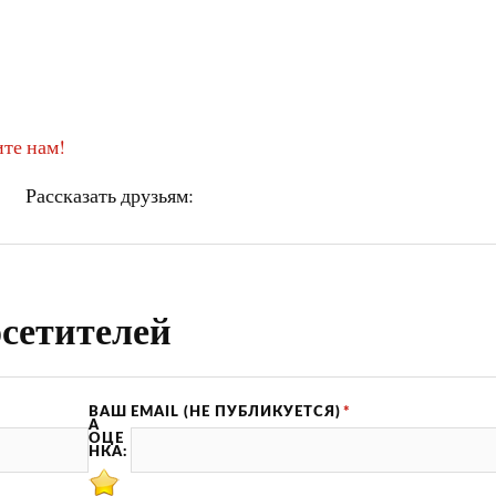
те нам!
Рассказать друзьям:
сетителей
ВАШ
EMAIL (НЕ ПУБЛИКУЕТСЯ)
*
А
ОЦЕ
НКА: