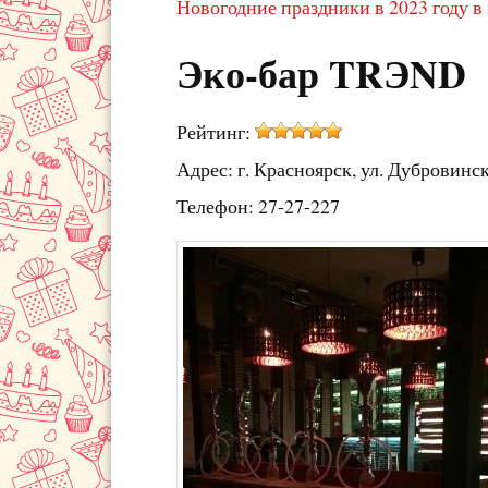
Новогодние праздники в 2023 году в
Эко-бар TRЭND
Рейтинг:
Адрес: г. Красноярск, ул. Дубровинс
Телефон: 27-27-227