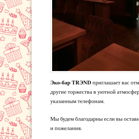
Эко-бар TRЭND
приглашает вас от
другие торжества в уютной атмосфер
указанным телефонам.
Мы будем благодарны если вы остав
и пожелания.