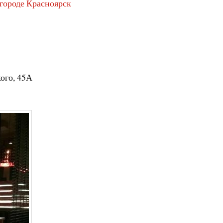
 городе Красноярск
кого, 45А