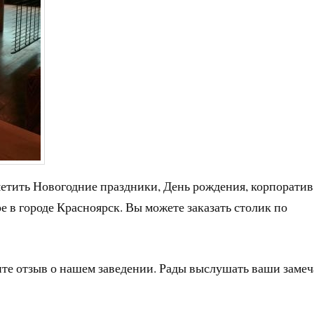
метить Новогодние праздники, День рождения, корпоратив
е в городе Красноярск. Вы можете заказать столик по
ите отзыв о нашем заведении. Рады выслушать ваши заме