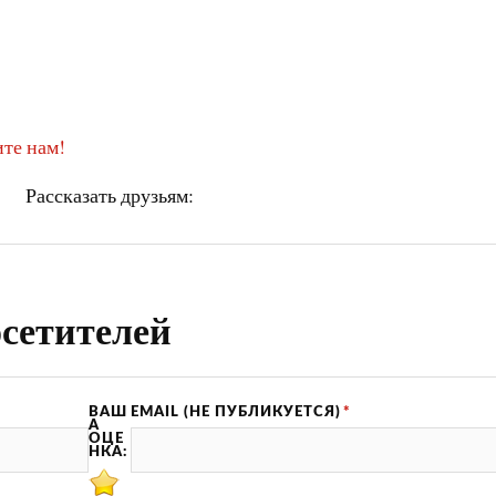
те нам!
Рассказать друзьям:
сетителей
ВАШ
EMAIL (НЕ ПУБЛИКУЕТСЯ)
*
А
ОЦЕ
НКА: