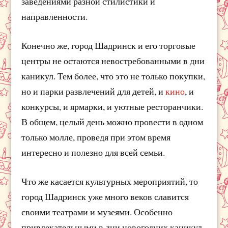
заведениями разной стилистики и
направленности.
Конечно же, город Шадринск и его торговые
центры не остаются невостребованными в дни
каникул. Тем более, что это не только покупки,
но и парки развлечений для детей, и
кино
, и
конкурсы, и ярмарки, и уютные ресторанчики.
В общем, целый день можно провести в одном
только молле, проведя при этом время
интересно и полезно для всей семьи.
Что же касается культурных мероприятий, то
город Шадринск уже много веков славится
своими театрами и музеями. Особенно
привлекательными в дни новогодних каникул