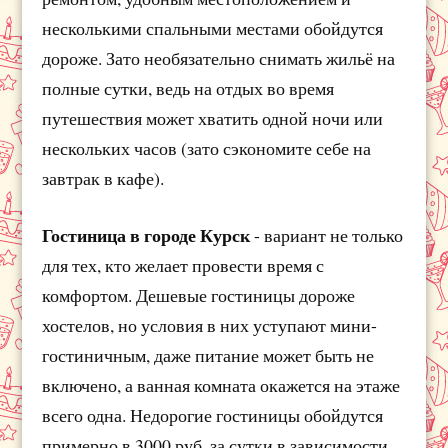
несколькими спальными местами обойдутся
дороже. Зато необязательно снимать жильё на
полные сутки, ведь на отдых во время
путешествия может хватить одной ночи или
нескольких часов (зато сэкономите себе на
завтрак в кафе).
Гостиница в городе Курск
- вариант не только
для тех, кто желает провести время с
комфортом. Дешевые гостиницы дороже
хостелов, но условия в них уступают мини-
гостиничным, даже питание может быть не
включено, а ванная комната окажется на этаже
всего одна. Недорогие гостиницы обойдутся
примерно в 3000 руб. за сутки в зависимости