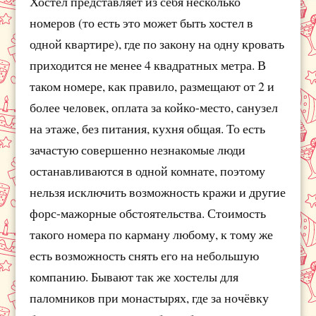
Хостел представляет из себя несколько
номеров (то есть это может быть хостел в
одной квартире), где по закону на одну кровать
приходится не менее 4 квадратных метра. В
таком номере, как правило, размещают от 2 и
более человек, оплата за койко-место, санузел
на этаже, без питания, кухня общая. То есть
зачастую совершенно незнакомые люди
останавливаются в одной комнате, поэтому
нельзя исключить возможность кражи и другие
форс-мажорные обстоятельства. Стоимость
такого номера по карману любому, к тому же
есть возможность снять его на небольшую
компанию. Бывают так же хостелы для
паломников при монастырях, где за ночёвку