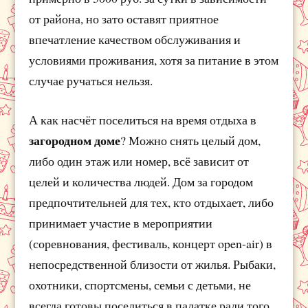
от района, но зато оставят приятное
впечатление качеством обслуживания и
условиями проживания, хотя за питание в этом
случае ручаться нельзя.
А как насчёт поселиться на время отдыха в
загородном доме
? Можно снять целый дом,
либо один этаж или номер, всё зависит от
целей и количества людей. Дом за городом
предпочтительней для тех, кто отдыхает, либо
принимает участие в мероприятии
(соревнования, фестиваль, концерт open-air) в
непосредственной близости от жилья. Рыбаки,
охотники, спортсмены, семьи с детьми, не
всегда готовы поселиться в палатке ради того,