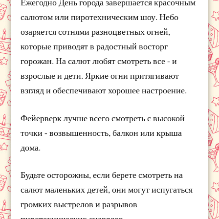
Ежегодно День города завершается красочным
салютом или пиротехническим шоу. Небо
озаряется сотнями разноцветных огней,
которые приводят в радостный восторг
горожан. На салют любят смотреть все - и
взрослые и дети. Яркие огни притягивают
взгляд и обеспечивают хорошее настроение.
Фейерверк лучше всего смотреть с высокой
точки - возвышенность, балкон или крыша
дома.
Будьте осторожны, если берете смотреть на
салют маленьких детей, они могут испугаться
громких выстрелов и разрывов
пиротехнических снарядов.