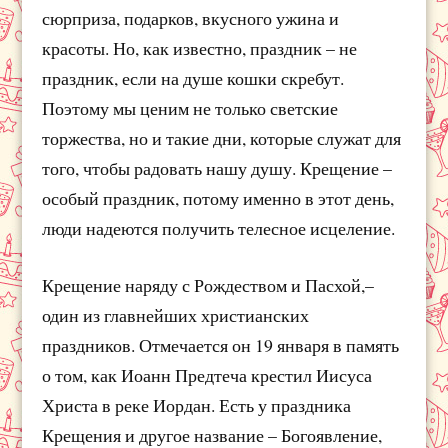
сюрприза, подарков, вкусного ужина и
красоты. Но, как известно, праздник – не
праздник, если на душе кошки скребут.
Поэтому мы ценим не только светские
торжества, но и такие дни, которые служат для
того, чтобы радовать нашу душу. Крещение –
особый праздник, потому именно в этот день,
люди надеются получить телесное исцеление.
Крещение наряду с Рождеством и Пасхой,–
один из главнейших христианских
праздников. Отмечается он 19 января в память
о том, как Иоанн Предтеча крестил Иисуса
Христа в реке Иордан. Есть у праздника
Крещения и другое название – Богоявление,