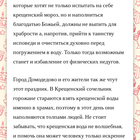
которые хотят не только испытать на себе
крещенский мороз, но и наполниться
благодатью Божьей, должны не выпить для
храбрости а, напротив, прийти к таинству
исповеди и очиститься духовно перед
погружением в воду. Только тогда возможным
станет и избавление от физических недугов.
Город Домодедово и его жители так же чтут
этот праздник. В Крещенский сочельник
горожане стараются взять крещенской воды
именно в храмах, поэтому в этот день они
наполняются толпами людей. Не стоит
забывать, что крещенская вода не волшебная,
и помочь она может человеку только искренне