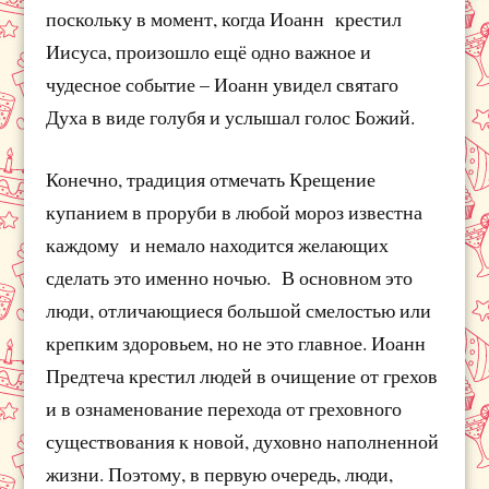
поскольку в момент, когда Иоанн крестил
Иисуса, произошло ещё одно важное и
чудесное событие – Иоанн увидел святаго
Духа в виде голубя и услышал голос Божий.
Конечно, традиция отмечать Крещение
купанием в проруби в любой мороз известна
каждому и немало находится желающих
сделать это именно ночью. В основном это
люди, отличающиеся большой смелостью или
крепким здоровьем, но не это главное. Иоанн
Предтеча крестил людей в очищение от грехов
и в ознаменование перехода от греховного
существования к новой, духовно наполненной
жизни. Поэтому, в первую очередь, люди,