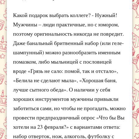
Какой подарок выбрать коллеге? - Нужный!
Мужчины – люди практичные, но с юмором,
поэтому оригинальность никогда не повредит.
Даже банальный бритвенный набор (или геле-
шампунный) можно разнообразить именным
помазком, либо мыльницей с пословицей
вроде «Грязь не сало: помой, так и отстало»,
«Белила не сделают мыла», «Хорошая баня,
лучше сытного обеда». О наличии у себя
хороших инструментов мужчины привыкли
заботиться сами, но чтобы не прогадать, можно
провести предпраздничный опрос «Что бы Вы
хотели на 23 февраля?» с вариантами ответа:
набор отверток, нож, алкоголь, футболку с