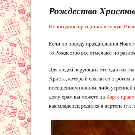
Рождество Христово
Новогодние праздники в городе Ива
Если по поводу празднования Нового
то Рождество все отмечают по разно
Для людей верующих это один из гл
Христа, который связан со строгим 
посещением ночной, либо утренней
дому храм вы можете на
Карте право
как младенец родился в вертепе (т.е.