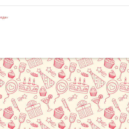
рода»