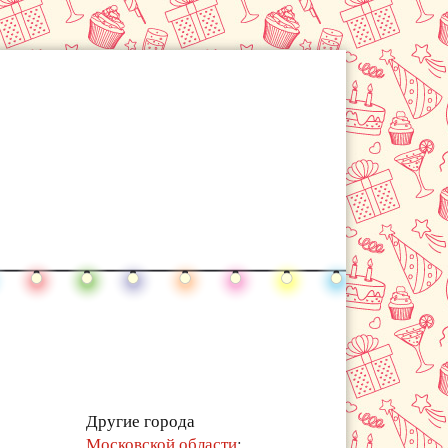
Другие города
Московской области
: