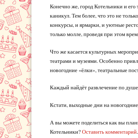
Конечно же, город Котельники и его
каникул. Тем более, что это не тольк
конкурсы, и ярмарки, и уютные рест
только молле, проведя при этом врем
Что же касается культурных меропри
театрами и музеями. Особенно прив
новогодние «ёлки», театральные пос
Каждый найдёт развлечение по душе. 
Кстати, выходные дни на новогодние 
А вы можете поделиться как вы план
Котельники?
Оставить комментарий
.