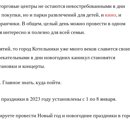
 торговые центры не остаются невостребованными в дни
о покупки, но и парки развлечений для детей, и
кино
, и
оранчики. В общем, целый день можно провести в одном
я интересно и полезно для всей семьи.
ятий, то город Котельники уже много веков славится сво
лекательными в дни новогодних каникул становятся
тановки и концерты.
Главное знать, куда пойти.
праздники в 2023 году установлены с 1 по 8 января.
ируете провести Новый год и новогодние праздники в гор