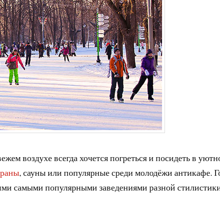
ежем воздухе всегда хочется погреться и посидеть в уютн
ораны
, сауны или популярные среди молодёжи антикафе. Г
ими самыми популярными заведениями разной стилистики