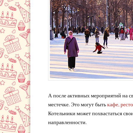
А после активных мероприятий на св
местечке. Это могут быть
кафе, рест
Котельники может похвастаться сво
направленности.