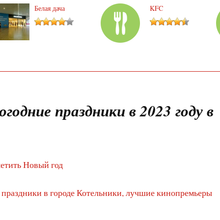
Белая дача
KFC
огодние праздники в 2023 году в
метить Новый год
е праздники в городе Котельники, лучшие кинопремьеры