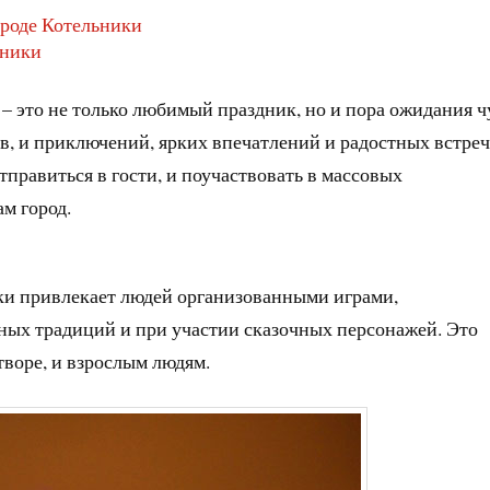
ороде Котельники
ьники
 – это не только любимый праздник, но и пора ожидания ч
в, и приключений, ярких впечатлений и радостных встре
отправиться в гости, и поучаствовать в массовых
м город.
ики привлекает людей организованными играми,
ных традиций и при участии сказочных персонажей. Это
творе, и взрослым людям.