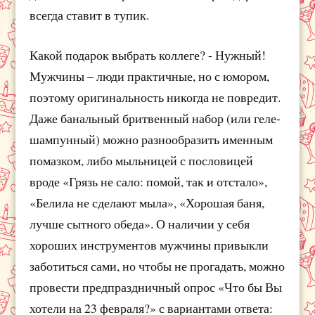
всегда ставит в тупик.
Какой подарок выбрать коллеге? - Нужный!
Мужчины – люди практичные, но с юмором,
поэтому оригинальность никогда не повредит.
Даже банальный бритвенный набор (или геле-
шампунный) можно разнообразить именным
помазком, либо мыльницей с пословицей
вроде «Грязь не сало: помой, так и отстало»,
«Белила не сделают мыла», «Хорошая баня,
лучше сытного обеда». О наличии у себя
хороших инструментов мужчины привыкли
заботиться сами, но чтобы не прогадать, можно
провести предпраздничный опрос «Что бы Вы
хотели на 23 февраля?» с вариантами ответа: