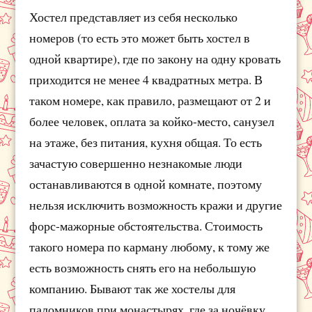
Хостел представляет из себя несколько
номеров (то есть это может быть хостел в
одной квартире), где по закону на одну кровать
приходится не менее 4 квадратных метра. В
таком номере, как правило, размещают от 2 и
более человек, оплата за койко-место, санузел
на этаже, без питания, кухня общая. То есть
зачастую совершенно незнакомые люди
останавливаются в одной комнате, поэтому
нельзя исключить возможность кражи и другие
форс-мажорные обстоятельства. Стоимость
такого номера по карману любому, к тому же
есть возможность снять его на небольшую
компанию. Бывают так же хостелы для
паломников при монастырях, где за ночёвку