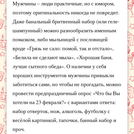
Мужчины – люди практичные, но с юмором,
поэтому оригинальность никогда не повредит.
Даже банальный бритвенный набор (или геле-
шампунный) можно разнообразить именным
помазком, либо мыльницей с пословицей
вроде «Грязь не сало: помой, так и отстало»,
«Белила не сделают мыла», «Хорошая баня,
лучше сытного обеда». О наличии у себя
хороших инструментов мужчины привыкли
заботиться сами, но чтобы не прогадать, можно
провести предпраздничный опрос «Что бы Вы
хотели на 23 февраля?» с вариантами ответа:
набор отверток, нож, алкоголь, футболку с
весёлой картинкой, тапочки, банный набор и
проч.