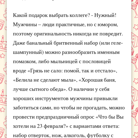
Какой подарок выбрать коллеге? - Нужный!
Мужчины – люди практичные, но с юмором,
поэтому оригинальность никогда не повредит.
Даже банальный бритвенный набор (или геле-
шампунный) можно разнообразить именным
помазком, либо мыльницей с пословицей
вроде «Грязь не сало: помой, так и отстало»,
«Белила не сделают мыла», «Хорошая баня,
лучше сытного обеда». О наличии у себя
хороших инструментов мужчины привыкли
заботиться сами, но чтобы не прогадать, можно
провести предпраздничный опрос «Что бы Вы
хотели на 23 февраля?» с вариантами ответа:
набор отверток, нож, алкоголь, футболку с