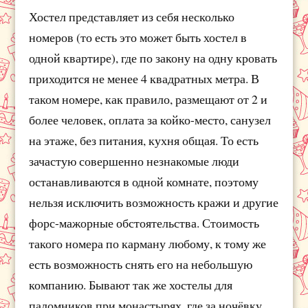
Хостел представляет из себя несколько
номеров (то есть это может быть хостел в
одной квартире), где по закону на одну кровать
приходится не менее 4 квадратных метра. В
таком номере, как правило, размещают от 2 и
более человек, оплата за койко-место, санузел
на этаже, без питания, кухня общая. То есть
зачастую совершенно незнакомые люди
останавливаются в одной комнате, поэтому
нельзя исключить возможность кражи и другие
форс-мажорные обстоятельства. Стоимость
такого номера по карману любому, к тому же
есть возможность снять его на небольшую
компанию. Бывают так же хостелы для
паломников при монастырях, где за ночёвку