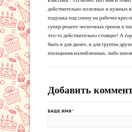
действительно полезных и нужных ве
подушка под спину на рабочее кресло
супер-рецепт чесночных гренок к пи
что-то действительно стоящее! А го
быть и для двоих, и для группы друз
посещения излюбленных, либо неизв
Добавить коммен
ВАШЕ ИМЯ
*