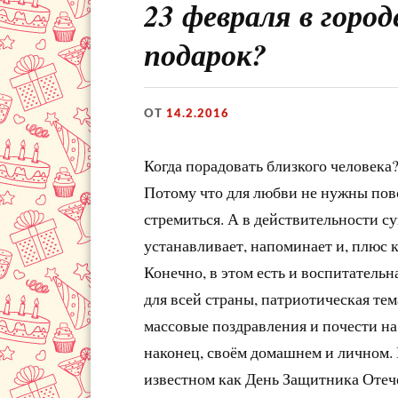
23 февраля в горо
подарок?
ОТ
14.2.2016
Когда порадовать близкого человека? 
Потому что для любви не нужны пово
стремиться. А в действительности с
устанавливает, напоминает и, плюс к
Конечно, в этом есть и воспитательн
для всей страны, патриотическая те
массовые поздравления и почести на
наконец, своём домашнем и личном. 
известном как День Защитника Отече