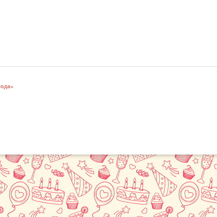
рода»