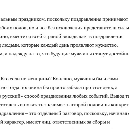
ональным праздником, поскольку поздравления принимают
боих полов, но и все без исключения представители силь
ино, вместе со всей страной вкладывает в поздравления
д людьми, которые каждый день проявляют мужество,
зм, и надежду на то, что будущие мужчины станут достой
 Кто если не женщины? Конечно, мужчины бы и сами
но тогда половина бы просто забыла про этот день, а
 русский» способ празднования любых событий. Вывод т
тот день и показать значимость второй половины конкре
дравления – это отдельный разговор, поскольку, начиная 
ый характер, имеют лиц, ответственных за сборы и