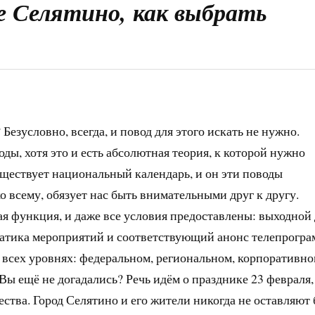
де Селятино, как выбрать
Безусловно, всегда, и повод для этого искать не нужно.
ды, хотя это и есть абсолютная теория, к которой нужно
уществует национальный календарь, и он эти поводы
о всему, обязует нас быть внимательными друг к другу.
ая функция, и даже все условия предоставлены: выходной
матика мероприятий и соответствующий анонс телепрогра
 всех уровнях: федеральном, региональном, корпоративно
Вы ещё не догадались? Речь идём о празднике 23 февраля,
ства. Город Селятино и его жители никогда не оставляют 