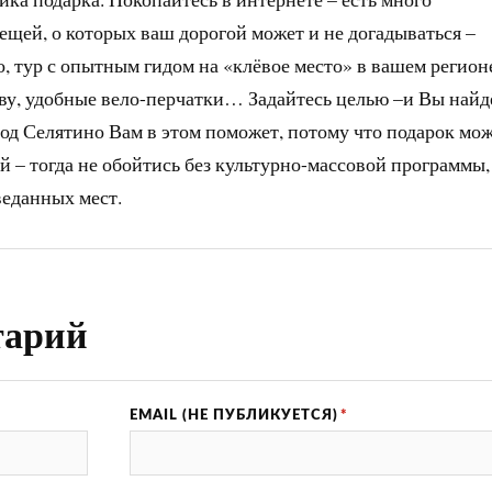
щей, о которых ваш дорогой может и не догадываться –
, тур с опытным гидом на «клёвое место» в вашем регион
ву, удобные вело-перчатки… Задайтесь целью –и Вы найд
род Селятино Вам в этом поможет, потому что подарок мо
ей – тогда не обойтись без культурно-массовой программы,
еданных мест.
тарий
EMAIL (НЕ ПУБЛИКУЕТСЯ)
*