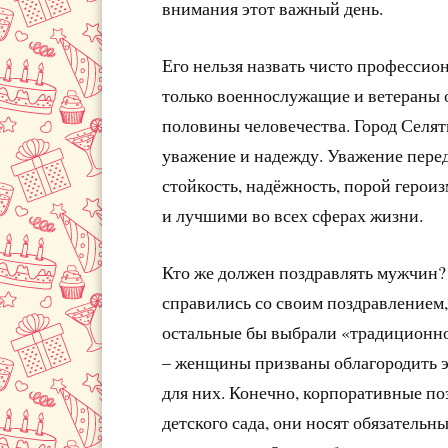
внимания этот важный день.
Его нельзя назвать чисто професси
только военнослужащие и ветераны о
половины человечества. Город Селят
уважение и надежду. Уважение пере
стойкость, надёжность, порой герои
и лучшими во всех сферах жизни.
Кто же должен поздравлять мужчин?
справились со своим поздравлением, 
остальные бы выбрали «традиционно
– женщины призваны облагородить э
для них. Конечно, корпоративные поз
детского сада, они носят обязательн