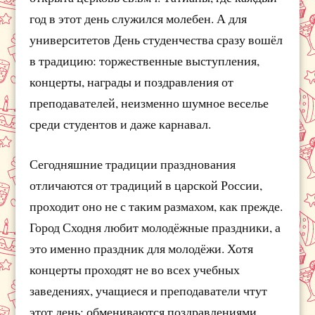
год в этот день служился молебен. А для
университетов День студенчества сразу вошёл
в традицию: торжественные выступления,
концерты, награды и поздравления от
преподавателей, неизменно шумное веселье
среди студентов и даже карнавал.
Сегодняшние традиции празднования
отличаются от традиций в царской России,
проходит оно не с таким размахом, как прежде.
Город Сходня любит молодёжные праздники, а
это именно праздник для молодёжи. Хотя
концерты проходят не во всех учебных
заведениях, учащиеся и преподаватели чтут
этот день: обмениваются поздравлениями,