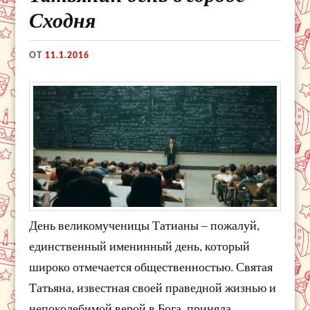
Сходня
ОТ
11.1.2016
День великомученицы Татианы – пожалуй,
единственный именинный день, который
широко отмечается общественностью. Святая
Татьяна, известная своей праведной жизнью и
непоколебимой верой в Бога, приняла