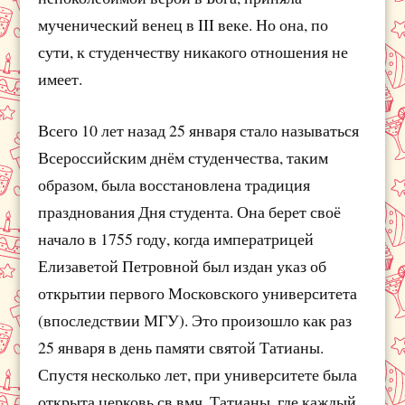
мученический венец в III веке. Но она, по
сути, к студенчеству никакого отношения не
имеет.
Всего 10 лет назад 25 января стало называться
Всероссийским днём студенчества, таким
образом, была восстановлена традиция
празднования Дня студента. Она берет своё
начало в 1755 году, когда императрицей
Елизаветой Петровной был издан указ об
открытии первого Московского университета
(впоследствии МГУ). Это произошло как раз
25 января в день памяти святой Татианы.
Спустя несколько лет, при университете была
открыта церковь св.вмч. Татианы, где каждый