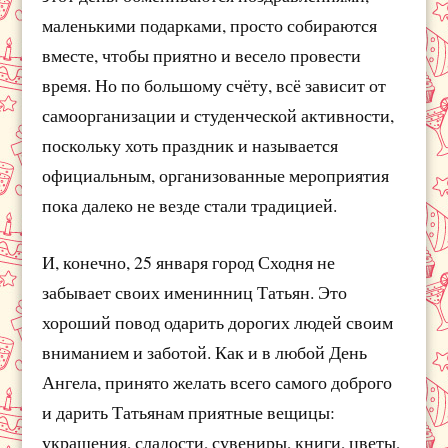
маленькими подарками, просто собираются
вместе, чтобы приятно и весело провести
время. Но по большому счёту, всё зависит от
самоорганизации и студенческой активности,
поскольку хоть праздник и называется
официальным, организованные мероприятия
пока далеко не везде стали традицией.
И, конечно, 25 января город Сходня не
забывает своих именинниц Татьян. Это
хороший повод одарить дорогих людей своим
вниманием и заботой. Как и в любой День
Ангела, принято желать всего самого доброго
и дарить Татьянам приятные вещицы:
украшения, сладости, сувениры, книги, цветы,