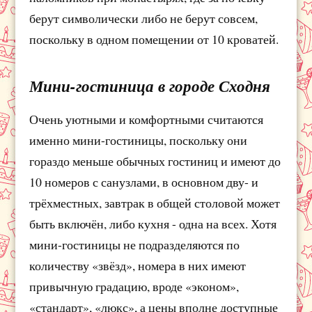
берут символически либо не берут совсем,
поскольку в одном помещении от 10 кроватей.
Мини-гостиница в городе Сходня
Очень уютными и комфортными считаются
именно мини-гостиницы, поскольку они
гораздо меньше обычных гостиниц и имеют до
10 номеров с санузлами, в основном дву- и
трёхместных, завтрак в общей столовой может
быть включён, либо кухня - одна на всех. Хотя
мини-гостиницы не подразделяются по
количеству «звёзд», номера в них имеют
привычную градацию, вроде «эконом»,
«стандарт», «люкс», а цены вполне доступные