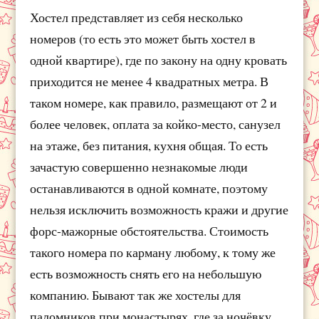
Хостел представляет из себя несколько
номеров (то есть это может быть хостел в
одной квартире), где по закону на одну кровать
приходится не менее 4 квадратных метра. В
таком номере, как правило, размещают от 2 и
более человек, оплата за койко-место, санузел
на этаже, без питания, кухня общая. То есть
зачастую совершенно незнакомые люди
останавливаются в одной комнате, поэтому
нельзя исключить возможность кражи и другие
форс-мажорные обстоятельства. Стоимость
такого номера по карману любому, к тому же
есть возможность снять его на небольшую
компанию. Бывают так же хостелы для
паломников при монастырях, где за ночёвку