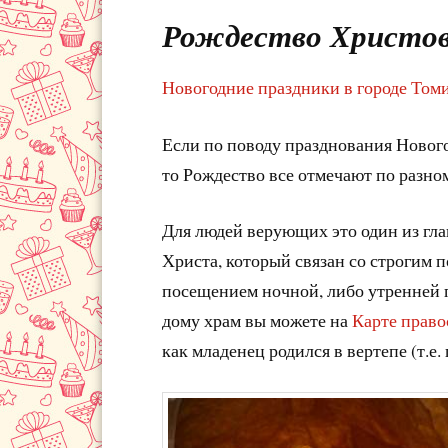
Рождество Христово
Новогодние праздники в городе Том
Если по поводу празднования Нового
то Рождество все отмечают по разно
Для людей верующих это один из гл
Христа, который связан со строгим 
посещением ночной, либо утренней
дому храм вы можете на
Карте право
как младенец родился в вертепе (т.е.