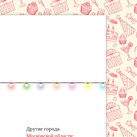
Другие города
Московской области
: