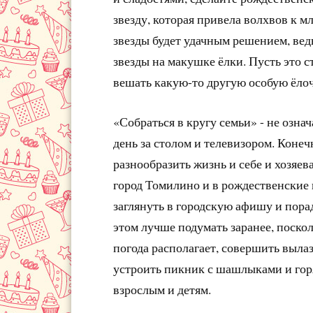
звезду, которая привела волхвов к м
звезды будет удачным решением, ве
звезды на макушке ёлки. Пусть это с
вешать какую-то другую особую ёло
«Собраться в кругу семьи» - не озна
день за столом и телевизором. Конеч
разнообразить жизнь и себе и хозяе
город Томилино и в рождественские 
заглянуть в городскую афишу и пора
этом лучше подумать заранее, поскол
погода располагает, совершить выла
устроить пикник с шашлыками и гор
взрослым и детям.