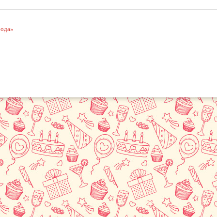
рода»