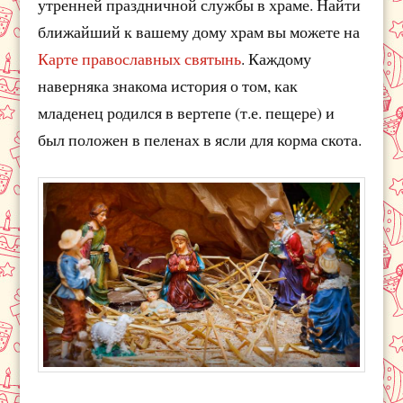
утренней праздничной службы в храме. Найти
ближайший к вашему дому храм вы можете на
Карте православных святынь
. Каждому
наверняка знакома история о том, как
младенец родился в вертепе (т.е. пещере) и
был положен в пеленах в ясли для корма скота.