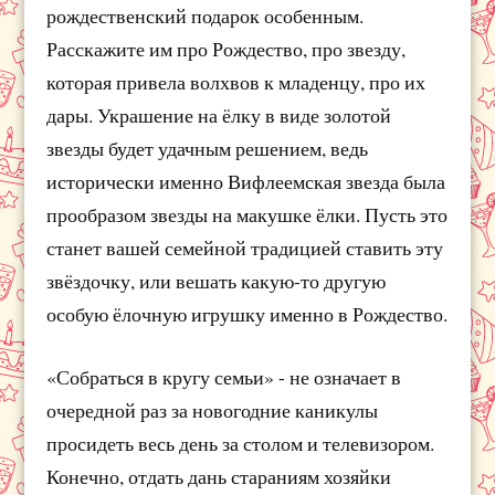
рождественский подарок особенным.
Расскажите им про Рождество, про звезду,
которая привела волхвов к младенцу, про их
дары. Украшение на ёлку в виде золотой
звезды будет удачным решением, ведь
исторически именно Вифлеемская звезда была
прообразом звезды на макушке ёлки. Пусть это
станет вашей семейной традицией ставить эту
звёздочку, или вешать какую-то другую
особую ёлочную игрушку именно в Рождество.
«Собраться в кругу семьи» - не означает в
очередной раз за новогодние каникулы
просидеть весь день за столом и телевизором.
Конечно, отдать дань стараниям хозяйки