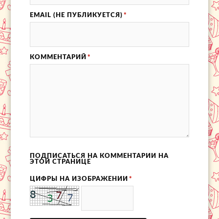
EMAIL (НЕ ПУБЛИКУЕТСЯ)
*
КОММЕНТАРИЙ
*
ПОДПИСАТЬСЯ НА КОММЕНТАРИИ НА
ЭТОЙ СТРАНИЦЕ
ЦИФРЫ НА ИЗОБРАЖЕНИИ
*