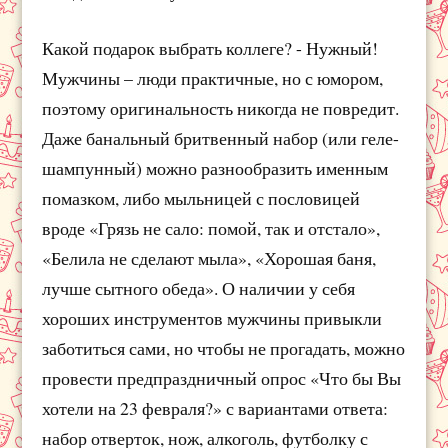
Какой подарок выбрать коллеге? - Нужный!
Мужчины – люди практичные, но с юмором,
поэтому оригинальность никогда не повредит.
Даже банальный бритвенный набор (или геле-
шампунный) можно разнообразить именным
помазком, либо мыльницей с пословицей
вроде «Грязь не сало: помой, так и отстало»,
«Белила не сделают мыла», «Хорошая баня,
лучше сытного обеда». О наличии у себя
хороших инструментов мужчины привыкли
заботиться сами, но чтобы не прогадать, можно
провести предпраздничный опрос «Что бы Вы
хотели на 23 февраля?» с вариантами ответа:
набор отверток, нож, алкоголь, футболку с