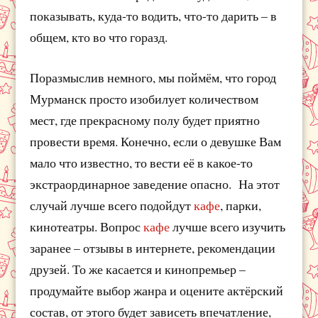
показывать, куда-то водить, что-то дарить – в
общем, кто во что горазд.
Поразмыслив немного, мы поймём, что город
Мурманск просто изобилует количеством
мест, где прекрасному полу будет приятно
провести время. Конечно, если о девушке Вам
мало что известно, то вести её в какое-то
экстраординарное заведение опасно. На этот
случай лучше всего подойдут
кафе
, парки,
кинотеатры. Вопрос
кафе
лучше всего изучить
заранее – отзывы в интернете, рекомендации
друзей. То же касается и кинопремьер –
продумайте выбор жанра и оцените актёрский
состав, от этого будет зависеть впечатление,