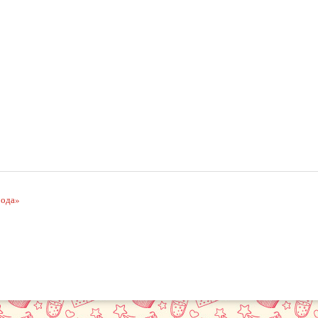
рода»