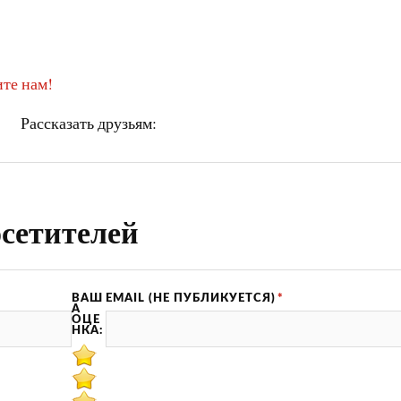
те нам!
Рассказать друзьям:
сетителей
ВАШ
EMAIL (НЕ ПУБЛИКУЕТСЯ)
*
А
ОЦЕ
НКА: