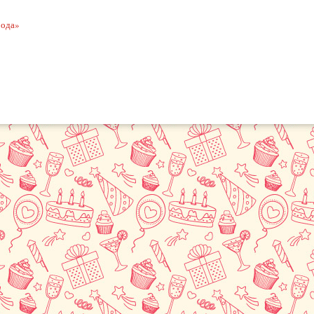
рода»