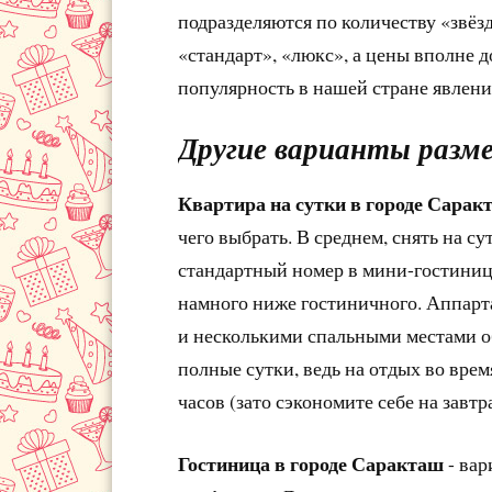
подразделяются по количеству «звёз
«стандарт», «люкс», а цены вполне 
популярность в нашей стране явлени
Другие варианты разм
Квартира на сутки в городе Сарак
чего выбрать. В среднем, снять на с
стандартный номер в мини-гостинице
намного ниже гостиничного. Аппар
и несколькими спальными местами об
полные сутки, ведь на отдых во вре
часов (зато сэкономите себе на завтра
Гостиница в городе Саракташ
- вар