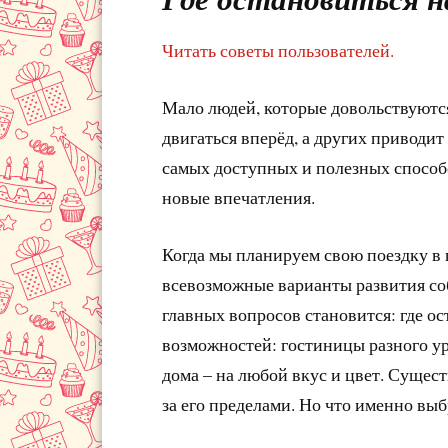
Читать советы пользователей.
Мало людей, которые довольствуются
двигаться вперёд, а других приводит
самых доступных и полезных способ
новые впечатления.
Когда мы планируем свою поездку в 
всевозможные варианты развития соб
главных вопросов становится: где о
возможностей: гостиницы разного ур
дома – на любой вкус и цвет. Сущес
за его пределами. Но что именно вы