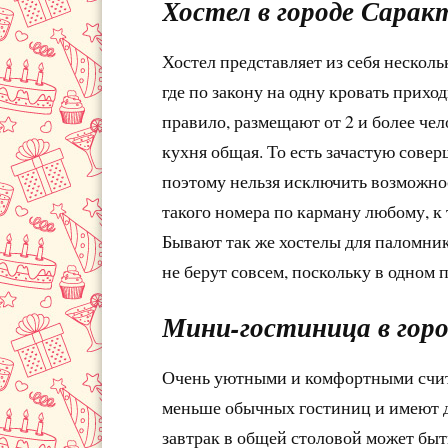
Хостел в городе Сара
Хостел представляет из себя нескольк
где по закону на одну кровать приход
правило, размещают от 2 и более чело
кухня общая. То есть зачастую сове
поэтому нельзя исключить возможно
такого номера по карману любому, к
Бывают так же хостелы для паломник
не берут совсем, поскольку в одном 
Мини-гостиница в гор
Очень уютными и комфортными счит
меньше обычных гостиниц и имеют до
завтрак в общей столовой может быть