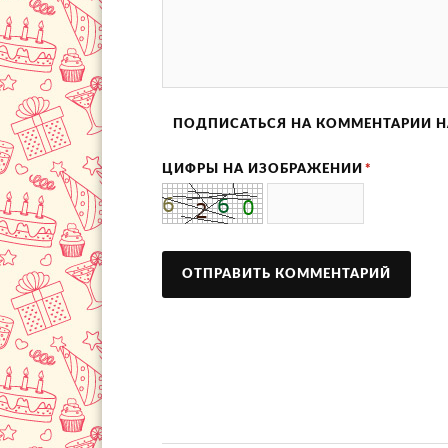
ПОДПИСАТЬСЯ НА КОММЕНТАРИИ Н
ЦИФРЫ НА ИЗОБРАЖЕНИИ
*