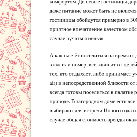
комфортом. Дешевые гостиницы доро
даже питание может быть не включено
гостиницы обойдутся примерно в 3000
приятное впечатление качеством обс
случае ручаться нельзя.
А как насчёт поселиться на время от
этаж или номер, всё зависит от целе
тех, кто отдыхает, либо принимает у
air) в непосредственной близости от
всегда готовы поселиться в палатке 
природе. В загородном доме есть вс
выбирают для встречи Нового года и
случае общая стоимость аренды ока