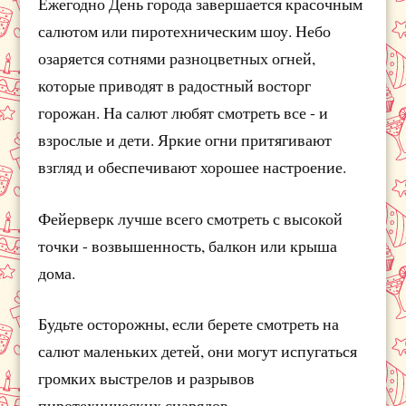
Ежегодно День города завершается красочным
салютом или пиротехническим шоу. Небо
озаряется сотнями разноцветных огней,
которые приводят в радостный восторг
горожан. На салют любят смотреть все - и
взрослые и дети. Яркие огни притягивают
взгляд и обеспечивают хорошее настроение.
Фейерверк лучше всего смотреть с высокой
точки - возвышенность, балкон или крыша
дома.
Будьте осторожны, если берете смотреть на
салют маленьких детей, они могут испугаться
громких выстрелов и разрывов
пиротехнических снарядов.