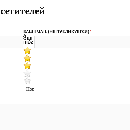
сетителей
ВАШ
EMAIL (НЕ ПУБЛИКУЕТСЯ)
*
А
ОЦЕ
НКА:
Нормально