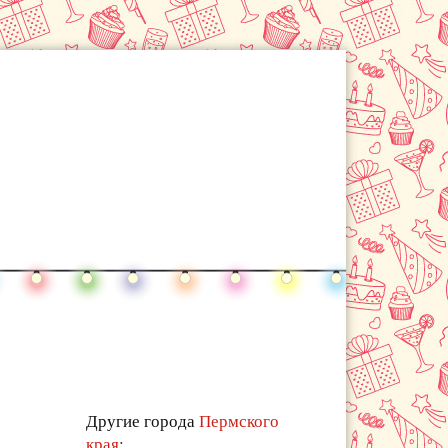
Другие города
Пермского
края
: