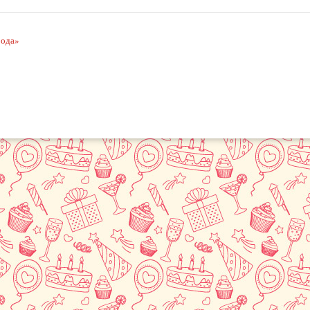
рода»