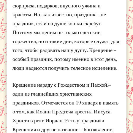
сюрприза, подарков, вкусного ужина и
красоты. Но, как известно, праздник – не
праздник, если на душе кошки скребут.
Поэтому мы ценим не только светские
торжества, но и такие дни, которые служат для
того, чтобы радовать нашу душу. Крещение –
особый праздник, потому именно в этот день,
люди надеются получить телесное исцеление.
Крещение наряду с Рождеством и Пасхой,–
один из главнейших христианских
праздников. Отмечается он 19 января в память
о том, как Иоанн Предтеча крестил Иисуса
Христа в реке Иордан. Есть у праздника
Крещения и другое название – Богоявление,