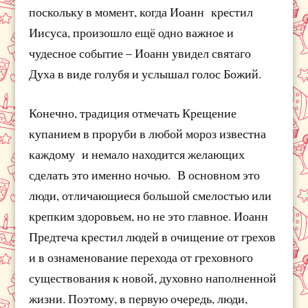
поскольку в момент, когда Иоанн крестил
Иисуса, произошло ещё одно важное и
чудесное событие – Иоанн увидел святаго
Духа в виде голубя и услышал голос Божий.
Конечно, традиция отмечать Крещение
купанием в проруби в любой мороз известна
каждому и немало находится желающих
сделать это именно ночью. В основном это
люди, отличающиеся большой смелостью или
крепким здоровьем, но не это главное. Иоанн
Предтеча крестил людей в очищение от грехов
и в ознаменование перехода от греховного
существования к новой, духовно наполненной
жизни. Поэтому, в первую очередь, люди,