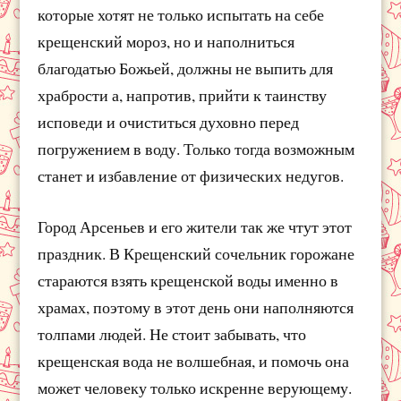
которые хотят не только испытать на себе
крещенский мороз, но и наполниться
благодатью Божьей, должны не выпить для
храбрости а, напротив, прийти к таинству
исповеди и очиститься духовно перед
погружением в воду. Только тогда возможным
станет и избавление от физических недугов.
Город Арсеньев и его жители так же чтут этот
праздник. В Крещенский сочельник горожане
стараются взять крещенской воды именно в
храмах, поэтому в этот день они наполняются
толпами людей. Не стоит забывать, что
крещенская вода не волшебная, и помочь она
может человеку только искренне верующему.