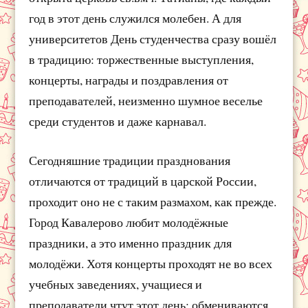
год в этот день служился молебен. А для
университетов День студенчества сразу вошёл
в традицию: торжественные выступления,
концерты, награды и поздравления от
преподавателей, неизменно шумное веселье
среди студентов и даже карнавал.
Сегодняшние традиции празднования
отличаются от традиций в царской России,
проходит оно не с таким размахом, как прежде.
Город Кавалерово любит молодёжные
праздники, а это именно праздник для
молодёжи. Хотя концерты проходят не во всех
учебных заведениях, учащиеся и
преподаватели чтут этот день: обмениваются