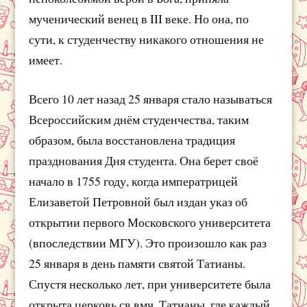
мученический венец в III веке. Но она, по
сути, к студенчеству никакого отношения не
имеет.
Всего 10 лет назад 25 января стало называться
Всероссийским днём студенчества, таким
образом, была восстановлена традиция
празднования Дня студента. Она берет своё
начало в 1755 году, когда императрицей
Елизаветой Петровной был издан указ об
открытии первого Московского университета
(впоследствии МГУ). Это произошло как раз
25 января в день памяти святой Татианы.
Спустя несколько лет, при университете была
открыта церковь св.вмч. Татианы, где каждый