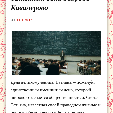
Кавалерово
ОТ
11.1.2016
День великомученицы Татианы – пожалуй,
единственный именинный день, который
широко отмечается общественностью. Святая
Татьяна, известная своей праведной жизнью и
непоколебимой верой в Бога, приняла