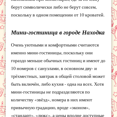
берут символически либо не берут совсем,
поскольку в одном помещении от 10 кроватей.
Мини-гостиница в городе Находка
Очень уютными и комфортными считаются
именно мини-гостиницы, поскольку они
гораздо меньше обычных гостиниц и имеют до
10 номеров с санузлами, в основном дву- и
трёхместных, завтрак в общей столовой может
быть включён, либо кухня - одна на всех. Хотя
мини-гостиницы не подразделяются по
количеству «звёзд», номера в них имеют
привычную градацию, вроде «эконом»,
«стандарт», «люкс», а цены вполне доступные