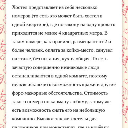
Хостел представляет из себя несколько
номеров (то есть это может быть хостел в
одной квартире), где по закону на одну кровать
приходится не менее 4 квадратных метра. В
таком номере, как правило, размещают от 2 и
более человек, оплата за койко-место, санузел
на этаже, без питания, кухня общая. То есть
зачастую совершенно незнакомые люди
останавливаются в одной комнате, поэтому
нельзя исключить возможность кражи и другие
форс-мажорные обстоятельства. Стоимость
такого номера по карману любому, к тому же
есть возможность снять его на небольшую
компанию. Бывают так же хостелы для
паломников при монастырях, где за ночёвку