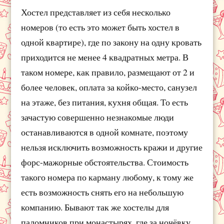
Хостел представляет из себя несколько
номеров (то есть это может быть хостел в
одной квартире), где по закону на одну кровать
приходится не менее 4 квадратных метра. В
таком номере, как правило, размещают от 2 и
более человек, оплата за койко-место, санузел
на этаже, без питания, кухня общая. То есть
зачастую совершенно незнакомые люди
останавливаются в одной комнате, поэтому
нельзя исключить возможность кражи и другие
форс-мажорные обстоятельства. Стоимость
такого номера по карману любому, к тому же
есть возможность снять его на небольшую
компанию. Бывают так же хостелы для
паломников при монастырях, где за ночёвку