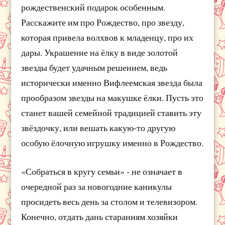
рождественский подарок особенным.
Расскажите им про Рождество, про звезду,
которая привела волхвов к младенцу, про их
дары. Украшение на ёлку в виде золотой
звезды будет удачным решением, ведь
исторически именно Вифлеемская звезда была
прообразом звезды на макушке ёлки. Пусть это
станет вашей семейной традицией ставить эту
звёздочку, или вешать какую-то другую
особую ёлочную игрушку именно в Рождество.
«Собраться в кругу семьи» - не означает в
очередной раз за новогодние каникулы
просидеть весь день за столом и телевизором.
Конечно, отдать дань стараниям хозяйки