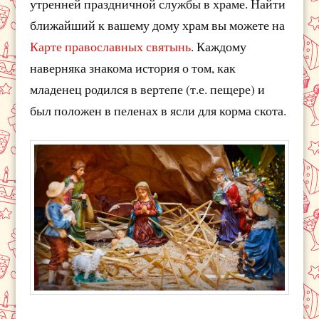
утренней праздничной службы в храме. Найти
ближайший к вашему дому храм вы можете на
Карте православных святынь
. Каждому
наверняка знакома история о том, как
младенец родился в вертепе (т.е. пещере) и
был положен в пеленах в ясли для корма скота.