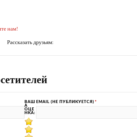
те нам!
Рассказать друзьям:
сетителей
ВАШ
EMAIL (НЕ ПУБЛИКУЕТСЯ)
*
А
ОЦЕ
НКА: