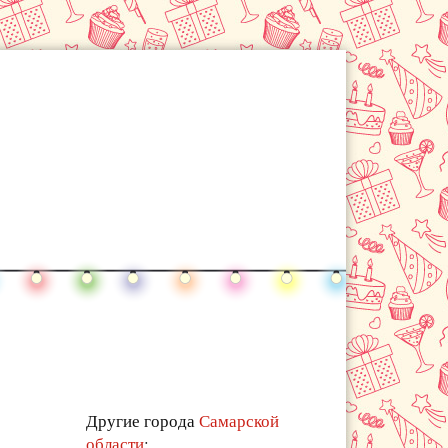
Другие города
Самарской
области
: