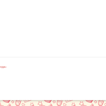
рода»