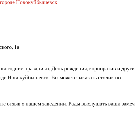
в городе Новокуйбышевск
кого, 1а
овогодние праздники, День рождения, корпоратив и други
оде Новокуйбышевск. Вы можете заказать столик по
ите отзыв о нашем заведении. Рады выслушать ваши заме