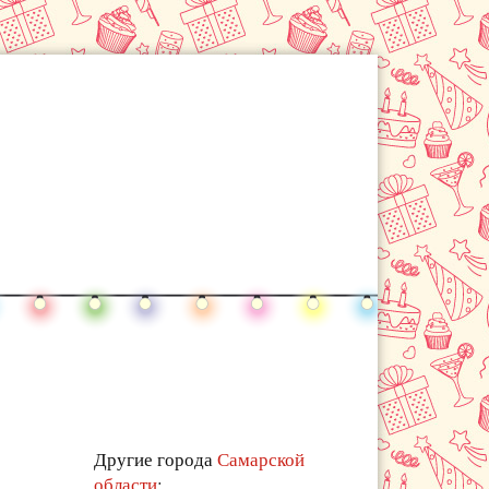
Другие города
Самарской
области
: