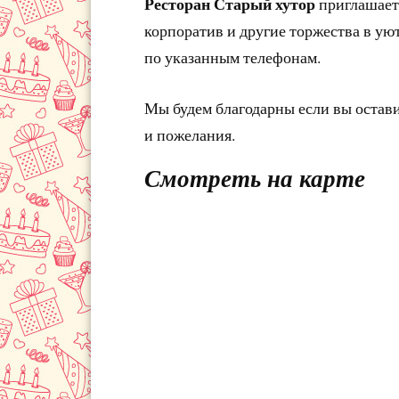
Ресторан Старый хутор
приглашает
корпоратив и другие торжества в ую
по указанным телефонам.
Мы будем благодарны если вы остав
и пожелания.
Смотреть на карте