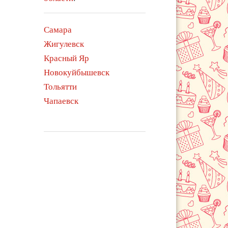
Самара
Жигулевск
Красный Яр
Новокуйбышевск
Тольятти
Чапаевск