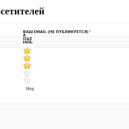
сетителей
ВАШ
EMAIL (НЕ ПУБЛИКУЕТСЯ)
*
А
ОЦЕ
НКА:
Нормально