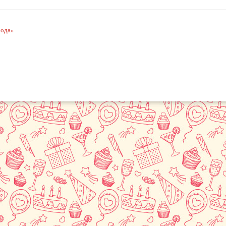
рода»