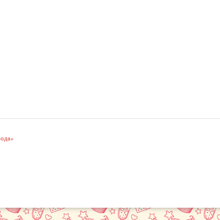
рода»