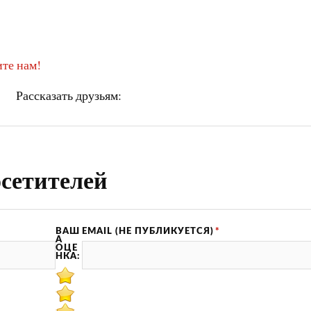
те нам!
Рассказать друзьям:
сетителей
ВАШ
EMAIL (НЕ ПУБЛИКУЕТСЯ)
*
А
ОЦЕ
НКА: