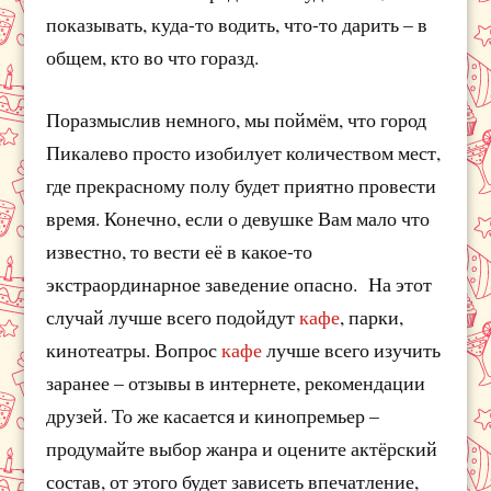
показывать, куда-то водить, что-то дарить – в
общем, кто во что горазд.
Поразмыслив немного, мы поймём, что город
Пикалево просто изобилует количеством мест,
где прекрасному полу будет приятно провести
время. Конечно, если о девушке Вам мало что
известно, то вести её в какое-то
экстраординарное заведение опасно. На этот
случай лучше всего подойдут
кафе
, парки,
кинотеатры. Вопрос
кафе
лучше всего изучить
заранее – отзывы в интернете, рекомендации
друзей. То же касается и кинопремьер –
продумайте выбор жанра и оцените актёрский
состав, от этого будет зависеть впечатление,