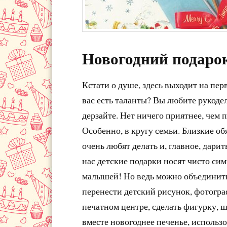
Новогодний подаро
Кстати о душе, здесь выходит на пер
вас есть таланты? Вы любите рукодел
дерзайте. Нет ничего приятнее, чем 
Особенно, в кругу семьи. Близкие об
очень любят делать и, главное, дарит
нас детские подарки носят чисто сим
малышей! Но ведь можно объединить
перенести детский рисунок, фотогр
печатном центре, сделать фигурку, ш
вместе новогоднее печенье, использо