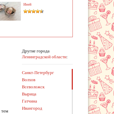
Иней
Другие города
Ленинградской области
:
Санкт-Петербург
Волхов
Всеволожск
Вырица
Гатчина
Ивангород
 тем