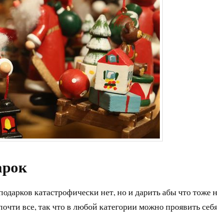
арок
одарков катастрофически нет, но и дарить абы что тоже 
очти все, так что в любой категории можно проявить себя