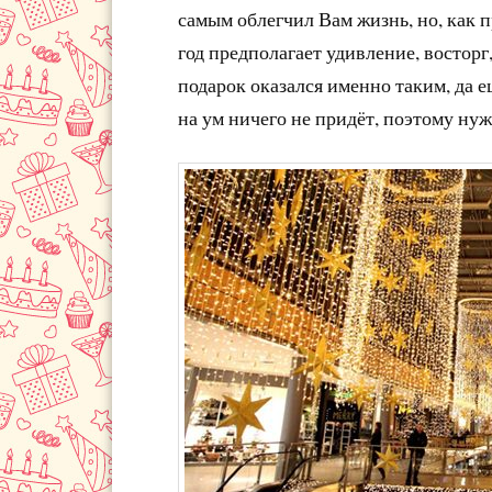
самым облегчил Вам жизнь, но, как п
год предполагает удивление, востор
подарок оказался именно таким, да 
на ум ничего не придёт, поэтому нуж