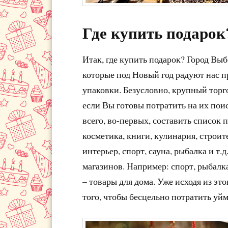
Где купить подарок
Итак, где купить подарок? Город Вы
которые под Новый год радуют нас п
упаковки. Безусловно, крупный торг
если Вы готовы потратить на их поис
всего, во-первых, составить список
косметика, книги, кулинария, строит
интерьер, спорт, сауна, рыбалка и т.
магазинов. Например: спорт, рыбалка
– товары для дома. Уже исходя из эт
того, чтобы бесцельно потратить уйм