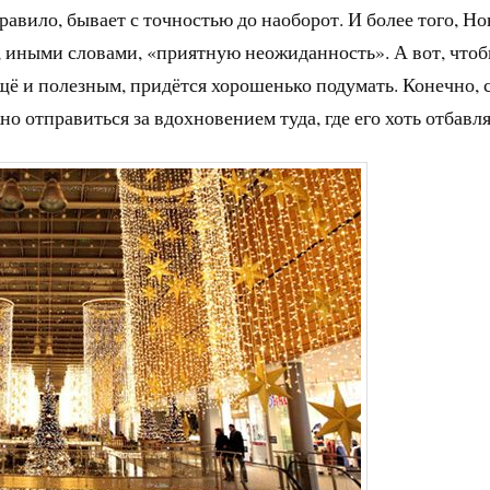
равило, бывает с точностью до наоборот. И более того, Н
г, иными словами, «приятную неожиданность». А вот, что
ещё и полезным, придётся хорошенько подумать. Конечно, 
но отправиться за вдохновением туда, где его хоть отбавля