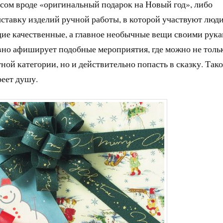
сом вроде «оригинальный подарок на Новый год», либо
ставку изделий ручной работы, в которой участвуют люди
щие качественные, а главное необычные вещи своими рука
вно афиширует подобные мероприятия, где можно не толь
ной категории, но и действительно попасть в сказку. Так
реет душу.