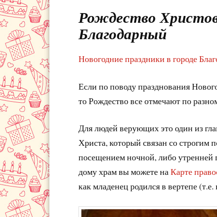
Рождество Христово 
Благодарный
Новогодние праздники в городе Бла
Если по поводу празднования Нового
то Рождество все отмечают по разно
Для людей верующих это один из гл
Христа, который связан со строгим 
посещением ночной, либо утренней
дому храм вы можете на
Карте право
как младенец родился в вертепе (т.е.