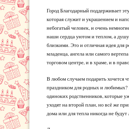
Город Благодарный поддерживает эт
которая служит и украшением и напо
небогатый человек, и очень немноги
наши сердца уютом и теплом, а душу
близкими. Это и отличная идея для 
младенца, ангела или самого вертеп
торговом центре, и в храме, и в прав
В любом случаем подарить хочется чт
праздником для родных и любимых? П
одиноких родственников, которые у
уходят на второй план, но всё же п
дома или для тепла никогда не буду