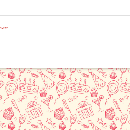
рода»