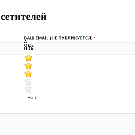
сетителей
ВАШ
EMAIL (НЕ ПУБЛИКУЕТСЯ)
*
А
ОЦЕ
НКА:
Нормально