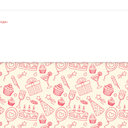
рода»