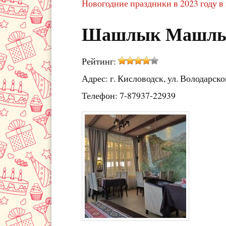
Новогодние праздники в 2023 году в
Шашлык Машл
Рейтинг:
Адрес: г. Кисловодск, ул. Володарског
Телефон: 7-87937-22939