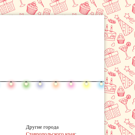
Другие города
Ставропольского края
: