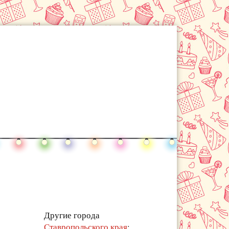
Другие города
Ставропольского края
: