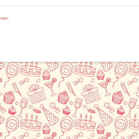
рода»