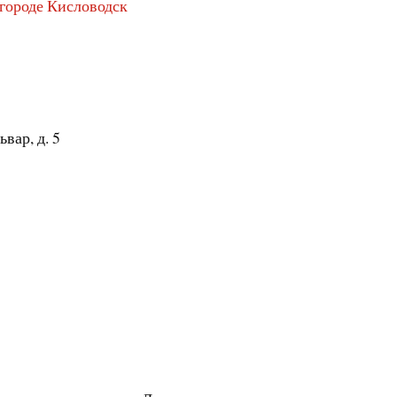
 городе Кисловодск
вар, д. 5