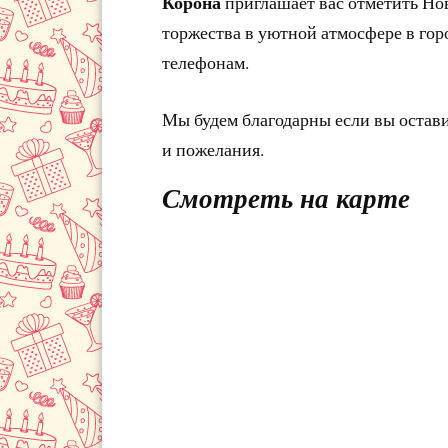
Корона
приглашает вас отметить Но
торжества в уютной атмосфере в гор
телефонам.
Мы будем благодарны если вы остав
и пожелания.
Смотреть на карте