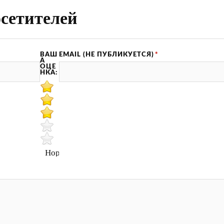
сетителей
ВАШ
EMAIL (НЕ ПУБЛИКУЕТСЯ)
*
А
ОЦЕ
НКА:
Нормально