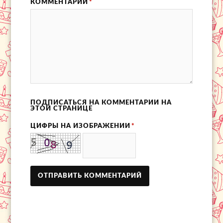
КОММЕНТАРИЙ
*
ПОДПИСАТЬСЯ НА КОММЕНТАРИИ НА
ЭТОЙ СТРАНИЦЕ
ЦИФРЫ НА ИЗОБРАЖЕНИИ
*