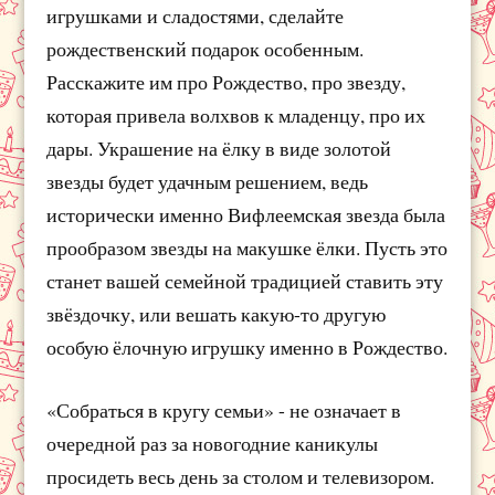
игрушками и сладостями, сделайте
рождественский подарок особенным.
Расскажите им про Рождество, про звезду,
которая привела волхвов к младенцу, про их
дары. Украшение на ёлку в виде золотой
звезды будет удачным решением, ведь
исторически именно Вифлеемская звезда была
прообразом звезды на макушке ёлки. Пусть это
станет вашей семейной традицией ставить эту
звёздочку, или вешать какую-то другую
особую ёлочную игрушку именно в Рождество.
«Собраться в кругу семьи» - не означает в
очередной раз за новогодние каникулы
просидеть весь день за столом и телевизором.