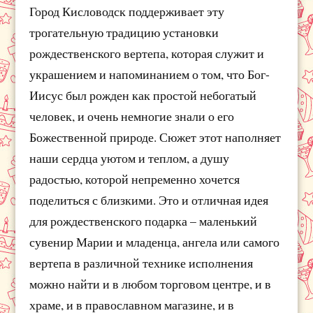
Город Кисловодск поддерживает эту
трогательную традицию установки
рождественского вертепа, которая служит и
украшением и напоминанием о том, что Бог-
Иисус был рожден как простой небогатый
человек, и очень немногие знали о его
Божественной природе. Сюжет этот наполняет
наши сердца уютом и теплом, а душу
радостью, которой непременно хочется
поделиться с близкими. Это и отличная идея
для рождественского подарка – маленький
сувенир Марии и младенца, ангела или самого
вертепа в различной технике исполнения
можно найти и в любом торговом центре, и в
храме, и в православном магазине, и в