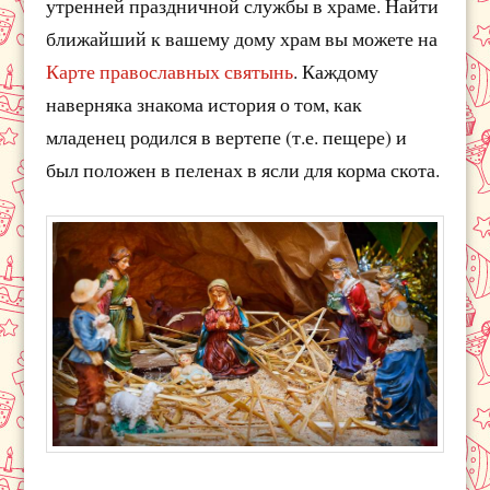
утренней праздничной службы в храме. Найти
ближайший к вашему дому храм вы можете на
Карте православных святынь
. Каждому
наверняка знакома история о том, как
младенец родился в вертепе (т.е. пещере) и
был положен в пеленах в ясли для корма скота.