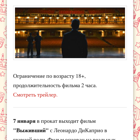
Ограничение по возрасту 18+,
продолжительность фильма 2 часа.
Смотреть трейлер.
7 января
в прокат выходит фильм
"Выживший"
с Леонардо ДиКаприо в
главной роли. Фильм основан на реальных