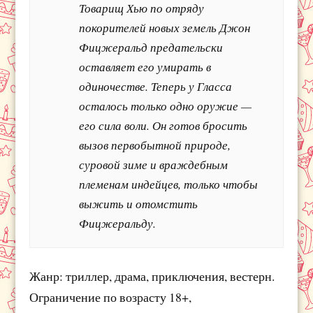
Товарищ Хью по отряду
покорителей новых земель Джон
Фицжеральд предательски
оставляет его умирать в
одиночестве. Теперь у Гласса
осталось только одно оружие —
его сила воли. Он готов бросить
вызов первобытной природе,
суровой зиме и враждебным
племенам индейцев, только чтобы
выжить и отомстить
Фицжеральду.
Жанр: триллер, драма, приключения, вестерн.
Ограничение по возрасту 18+,