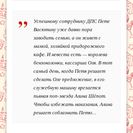
Успешному сотруднику ДПС Пете
Васютину уже давно пора
заводить семью, а он живет с
мамой, хозяйкой придорожного
кафе. И невеста есть — королева
бензоколонки, кассирша Оля. В тот
самый день, когда Петя решает
сделать Оле предложение, в его
служебную машину врезается
пьяная поп-звезда Алина Шёпот.
Чтобы избежать наказания, Алина
решает соблазнить Петю…