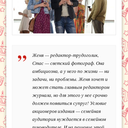
Женя — редактор-трудоголик,
Стас — светский фотограф. Она
амбициозна, а у него по жизни — ни
задачи, ни проблемы. Женя хочет и
может стать главным редактором
журнала, но для этого у нее срочно
должен появиться супруг! Условие
акционеров издания — семейная
аудитория нуждается в семейном
руководителе. И на решение этой