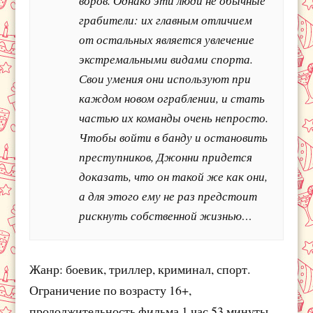
воров. Однако эти люди не обычные
грабители: их главным отличием
от остальных является увлечение
экстремальными видами спорта.
Свои умения они используют при
каждом новом ограблении, и стать
частью их команды очень непросто.
Чтобы войти в банду и остановить
преступников, Джонни придется
доказать, что он такой же как они,
а для этого ему не раз предстоит
рискнуть собственной жизнью…
Жанр: боевик, триллер, криминал, спорт.
Ограничение по возрасту 16+,
продолжительность фильма 1 час 53 минуты.