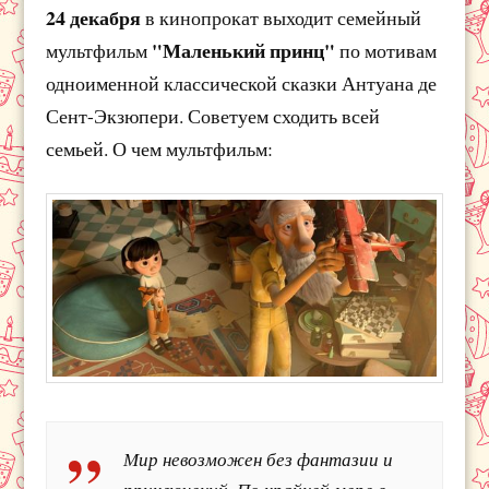
24 декабря
в кинопрокат выходит семейный
"Маленький принц"
мультфильм
по мотивам
одноименной классической сказки Антуана де
Сент-Экзюпери. Советуем сходить всей
семьей. О чем мультфильм:
Мир невозможен без фантазии и