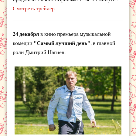
Смотреть трейлер.
24 декабря
в кино премьера музыкальной
"Самый лучший день"
комедии
, в главной
роли Дмитрий Нагиев.