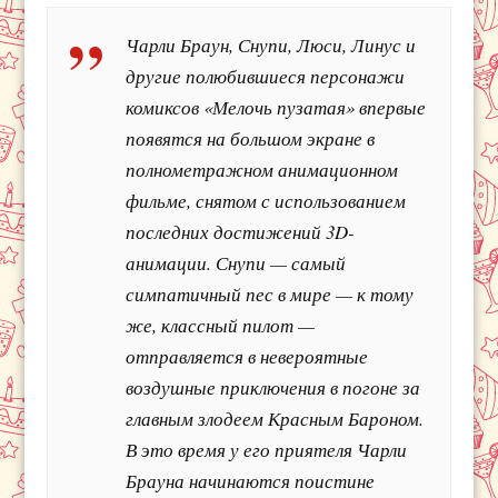
Чарли Браун, Снупи, Люси, Линус и
другие полюбившиеся персонажи
комиксов «Мелочь пузатая» впервые
появятся на большом экране в
полнометражном анимационном
фильме, снятом с использованием
последних достижений 3D-
анимации. Снупи — самый
симпатичный пес в мире — к тому
же, классный пилот —
отправляется в невероятные
воздушные приключения в погоне за
главным злодеем Красным Бароном.
В это время у его приятеля Чарли
Брауна начинаются поистине