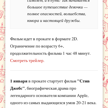
самолет, и в путь! Так начинается
большое путешествие девочки —
полное опасностей, волшебства,
юмора и настоящей дружбы.
Фильм идет в прокате в формате 2D.
Ограничение по возрасту 6+,
продолжительность фильма 1 час 48 минут.
Смотреть трейлер.
1 января
"Стив
в прокате стартует фильм
Джобс"
, биографическая драма про
легендарного основателя компании Apple,
одного из самых выдающихся умов 20-21 века.