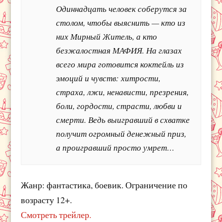
Одиннадцать человек соберутся за
столом, чтобы выяснить — кто из
них Мирный Житель, а кто
безжалостная МАФИЯ. На глазах
всего мира готовится коктейль из
эмоций и чувств: хитрости,
страха, лжи, ненависти, презрения,
боли, гордости, страсти, любви и
смерти. Ведь выигравший в схватке
получит огромный денежный приз,
а проигравший просто умрет…
Жанр: фантастика, боевик. Ограничение по
возрасту 12+.
Смотреть трейлер.