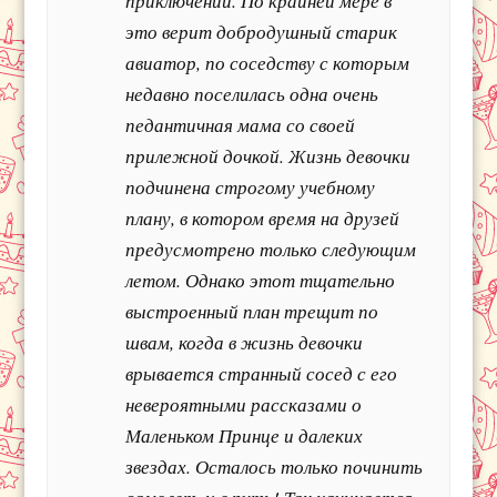
приключений. По крайней мере в
это верит добродушный старик
авиатор, по соседству с которым
недавно поселилась одна очень
педантичная мама со своей
прилежной дочкой. Жизнь девочки
подчинена строгому учебному
плану, в котором время на друзей
предусмотрено только следующим
летом. Однако этот тщательно
выстроенный план трещит по
швам, когда в жизнь девочки
врывается странный сосед с его
невероятными рассказами о
Маленьком Принце и далеких
звездах. Осталось только починить