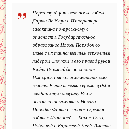
Через тридцать лет после гибели
Дарта Вейдера и Императора
галактика по-прежнему в
опасности. Государственное
образование Новый Порядок во
главе с их таинственным верховным
лидером Сноуком и его правой рукой
Кайло Реном идёт по стопам
Империи, пытаясь захватить всю
власть. В это нелёгкое время судьба
сводит юную девушку Рей и
бывшего штурмовика Нового
Порядка Финна с героями времён
войны с Империей — Ханом Соло,
Чубаккой и Королевой Леей. Вместе