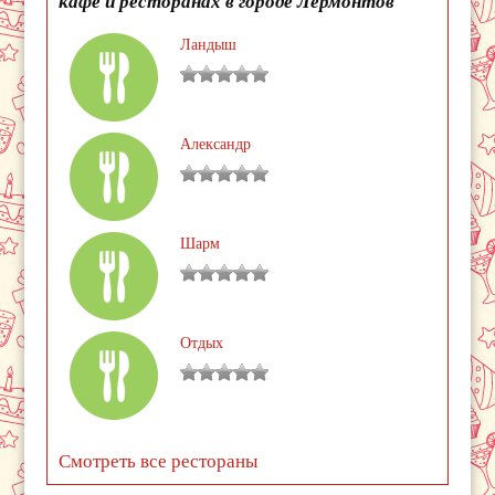
кафе и ресторанах в городе Лермонтов
Ландыш
Александр
Шарм
Отдых
Смотреть все рестораны