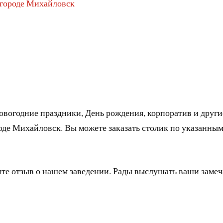
 городе Михайловск
овогодние праздники, День рождения, корпоратив и други
оде Михайловск. Вы можете заказать столик по указанны
ите отзыв о нашем заведении. Рады выслушать ваши заме