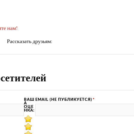
те нам!
Рассказать друзьям:
сетителей
ВАШ
EMAIL (НЕ ПУБЛИКУЕТСЯ)
*
А
ОЦЕ
НКА: