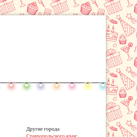
Другие города
Ставропольского края
: