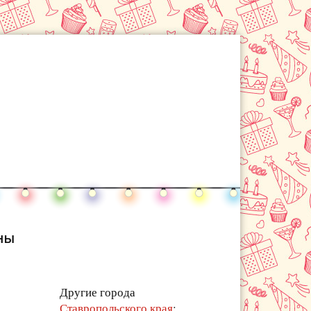
НЫ
Другие города
Ставропольского края
: