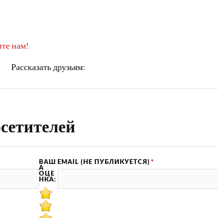
те нам!
Рассказать друзьям:
сетителей
ВАШ
EMAIL (НЕ ПУБЛИКУЕТСЯ)
*
А
ОЦЕ
НКА: