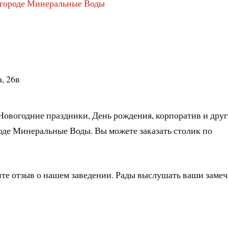
в городе Минеральные Воды
, 26в
Новогодние праздники, День рождения, корпоратив и дру
оде Минеральные Воды. Вы можете заказать столик по
ите отзыв о нашем заведении. Рады выслушать ваши заме