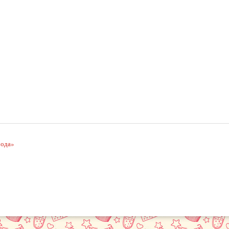
рода»