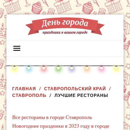
ГЛАВНАЯ
СТАВРОПОЛЬСКИЙ КРАЙ
СТАВРОПОЛЬ
ЛУЧШИЕ РЕСТОРАНЫ
Все рестораны в городе Ставрополь
Новогодние праздники в 2023 году в городе